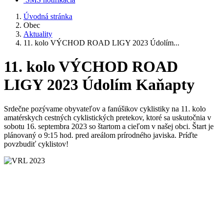
Úvodná stránka
Obec
Aktuality
11. kolo VÝCHOD ROAD LIGY 2023 Údolím...
11. kolo VÝCHOD ROAD
LIGY 2023 Údolím Kaňapty
Srdečne pozývame obyvateľov a fanúšikov cyklistiky na 11. kolo
amatérskych cestných cyklistických pretekov, ktoré sa uskutočnia v
sobotu 16. septembra 2023 so štartom a cieľom v našej obci. Štart je
plánovaný o 9:15 hod. pred areálom prírodného javiska. Príďte
povzbudiť cyklistov!