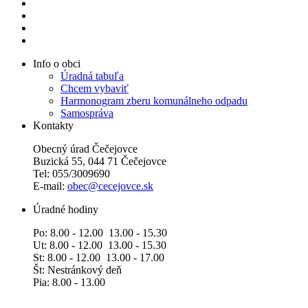
Info o obci
Úradná tabuľa
Chcem vybaviť
Harmonogram zberu komunálneho odpadu
Samospráva
Kontakty
Obecný úrad Čečejovce
Buzická 55, 044 71 Čečejovce
Tel: 055/3009690
E-mail:
obec@cecejovce.sk
Úradné hodiny
Po: 8.00 - 12.00 13.00 - 15.30
Ut: 8.00 - 12.00 13.00 - 15.30
St: 8.00 - 12.00 13.00 - 17.00
Št: Nestránkový deň
Pia: 8.00 - 13.00