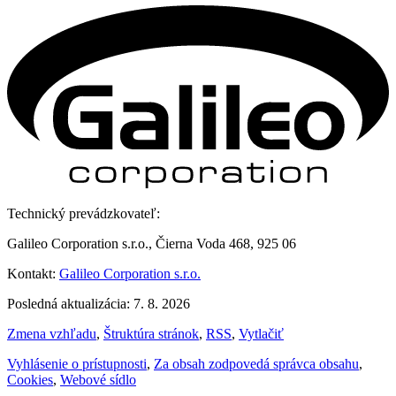
Technický prevádzkovateľ:
Galileo Corporation s.r.o., Čierna Voda 468, 925 06
Kontakt:
Galileo Corporation s.r.o.
Posledná aktualizácia: 7. 8. 2026
Zmena vzhľadu
,
Štruktúra stránok
,
RSS
,
Vytlačiť
Vyhlásenie o prístupnosti
,
Za obsah zodpovedá správca obsahu
,
Cookies
,
Webové sídlo