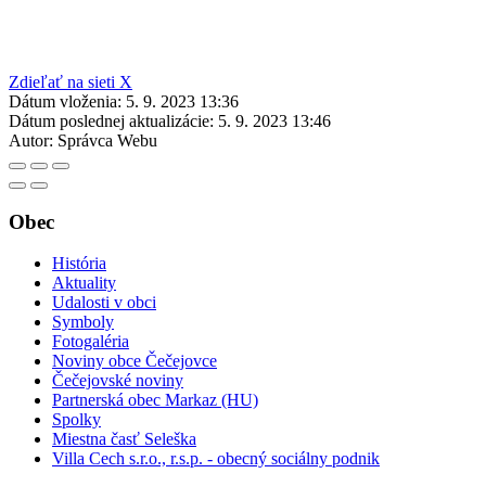
Zdieľať na sieti X
Dátum vloženia:
5. 9. 2023 13:36
Dátum poslednej aktualizácie:
5. 9. 2023 13:46
Autor:
Správca Webu
Obec
História
Aktuality
Udalosti v obci
Symboly
Fotogaléria
Noviny obce Čečejovce
Čečejovské noviny
Partnerská obec Markaz (HU)
Spolky
Miestna časť Seleška
Villa Cech s.r.o., r.s.p. - obecný sociálny podnik