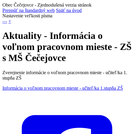
Obec Čečejovce
- Zjednodušená verzia stránok
Prepnúť na štandardný web
Späť na úvod
Nastavenie veľkosti písma
—
+
Aktuality - Informácia o
voľnom pracovnom mieste - ZŠ
s MŠ Čečejovce
Zverejnenie informácie o voľnom pracovnom mieste - učiteľ/ka 1.
stupňa ZŠ
Informácia o voľnom pracovnom mieste - učiteľ/ka 1.stupňa ZŠ