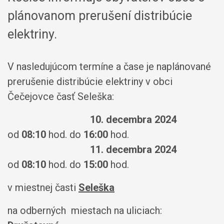
plánovanom prerušení distribúcie
elektriny.
V nasledujúcom termíne a čase je naplánované
prerušenie distribúcie elektriny v obci
Čečejovce časť Seleška:
10. decembra 2024
od
08:10
hod. do
16:00
hod.
11. decembra 2024
od
08:10
hod. do
15:00
hod.
v miestnej časti
Seleška
na odberných miestach na uliciach: