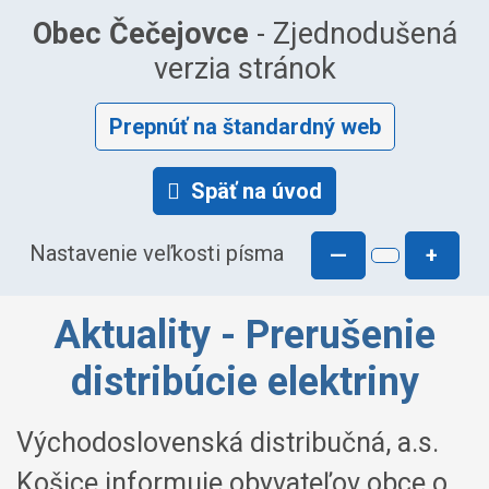
Obec Čečejovce
- Zjednodušená
verzia stránok
Prepnúť na štandardný web
Späť na úvod
Nastavenie veľkosti písma
—
+
Aktuality - Prerušenie
distribúcie elektriny
Východoslovenská distribučná, a.s.
Košice informuje obyvateľov obce o