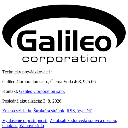
Technický prevádzkovateľ:
Galileo Corporation s.r.o., Čierna Voda 468, 925 06
Kontakt:
Galileo Corporation s.r.o.
Posledná aktualizácia: 3. 8. 2026
Zmena vzhľadu
,
Štruktúra stránok
,
RSS
,
Vytlačiť
Vyhlásenie o prístupnosti
,
Za obsah zodpovedá správca obsahu
,
Cookies
,
Webové sídlo