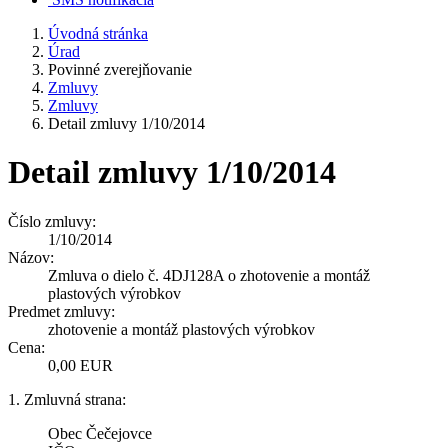
Úvodná stránka
Úrad
Povinné zverejňovanie
Zmluvy
Zmluvy
Detail zmluvy 1/10/2014
Detail zmluvy 1/10/2014
Číslo zmluvy:
1/10/2014
Názov:
Zmluva o dielo č. 4DJ128A o zhotovenie a montáž
plastových výrobkov
Predmet zmluvy:
zhotovenie a montáž plastových výrobkov
Cena:
0,00 EUR
1. Zmluvná strana:
Obec Čečejovce