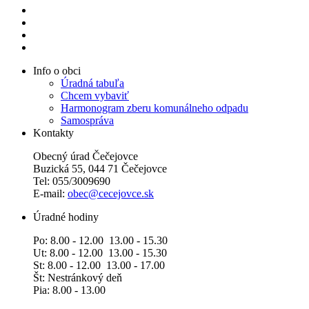
Info o obci
Úradná tabuľa
Chcem vybaviť
Harmonogram zberu komunálneho odpadu
Samospráva
Kontakty
Obecný úrad Čečejovce
Buzická 55, 044 71 Čečejovce
Tel: 055/3009690
E-mail:
obec@cecejovce.sk
Úradné hodiny
Po: 8.00 - 12.00 13.00 - 15.30
Ut: 8.00 - 12.00 13.00 - 15.30
St: 8.00 - 12.00 13.00 - 17.00
Št: Nestránkový deň
Pia: 8.00 - 13.00