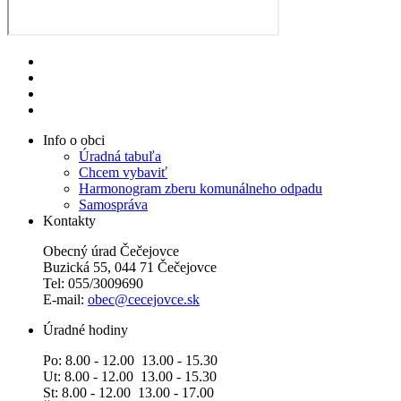
Info o obci
Úradná tabuľa
Chcem vybaviť
Harmonogram zberu komunálneho odpadu
Samospráva
Kontakty
Obecný úrad Čečejovce
Buzická 55, 044 71 Čečejovce
Tel: 055/3009690
E-mail:
obec@cecejovce.sk
Úradné hodiny
Po: 8.00 - 12.00 13.00 - 15.30
Ut: 8.00 - 12.00 13.00 - 15.30
St: 8.00 - 12.00 13.00 - 17.00