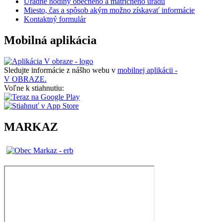
Úradné hodiny obecného a matričného úradu
Miesto, čas a spôsob akým možno získavať informácie
Kontaktný formulár
Mobilná aplikácia
Sledujte informácie z nášho webu v
mobilnej aplikácii -
V OBRAZE.
Voľne k stiahnutiu:
MARKAZ