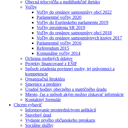
Obecná telocvičňa a multifunkčné ihrisko
Voľby
Voľby do orgánov samosprávy obcí 2022
Parlamentné voľby 2020
Voľby do Európskeho parlamentu 2019
Voľby prezidenta SR 2019
Voľby do orgánov samosprávy obcí 2018
Voľby do orgánov samosprávnych krajov 2017
Parlamentné voľby 2016
Referendum 2015
Komunálne voľby 2014
Ochrana osobných údajov
Projekty financované z EŠIF
Spôsob zriadenia povinnej osoby, jej právomoci a
kompetencie
Organizačná štruktúra
Smernice a predpisy
Úradné hodiny obecného a matričného úradu
Miesto, čas a spôsob akým možno získavať informácie
Kontaktný formulár
Chcem vybaviť
Informovanie prostredníctvom aplikácií
Stavebný úrad
Vydanie prvého občianskeho preukazu
Sociálne služby