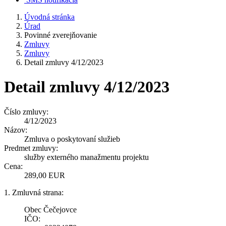
Úvodná stránka
Úrad
Povinné zverejňovanie
Zmluvy
Zmluvy
Detail zmluvy 4/12/2023
Detail zmluvy 4/12/2023
Číslo zmluvy:
4/12/2023
Názov:
Zmluva o poskytovaní služieb
Predmet zmluvy:
služby externého manažmentu projektu
Cena:
289,00 EUR
1. Zmluvná strana:
Obec Čečejovce
IČO: