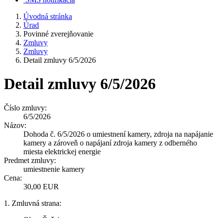
Úvodná stránka
Úrad
Povinné zverejňovanie
Zmluvy
Zmluvy
Detail zmluvy 6/5/2026
Detail zmluvy 6/5/2026
Číslo zmluvy:
6/5/2026
Názov:
Dohoda č. 6/5/2026 o umiestnení kamery, zdroja na napájanie
kamery a zároveň o napájaní zdroja kamery z odberného
miesta elektrickej energie
Predmet zmluvy:
umiestnenie kamery
Cena:
30,00 EUR
1. Zmluvná strana: