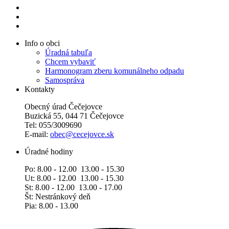
Info o obci
Úradná tabuľa
Chcem vybaviť
Harmonogram zberu komunálneho odpadu
Samospráva
Kontakty
Obecný úrad Čečejovce
Buzická 55, 044 71 Čečejovce
Tel: 055/3009690
E-mail:
obec@cecejovce.sk
Úradné hodiny
Po: 8.00 - 12.00 13.00 - 15.30
Ut: 8.00 - 12.00 13.00 - 15.30
St: 8.00 - 12.00 13.00 - 17.00
Št: Nestránkový deň
Pia: 8.00 - 13.00