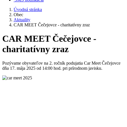
Úvodná stránka
Obec
Aktuality
CAR MEET Čečejovce - charitatívny zraz
CAR MEET Čečejovce -
charitatívny zraz
Pozývame obyvateľov na 2. ročník podujatia Car Meet Čečejovce
dňa 17. mája 2025 od 14:00 hod. pri prírodnom javisku.