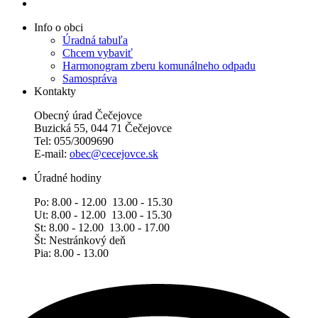
Info o obci
Úradná tabuľa
Chcem vybaviť
Harmonogram zberu komunálneho odpadu
Samospráva
Kontakty
Obecný úrad Čečejovce
Buzická 55, 044 71 Čečejovce
Tel: 055/3009690
E-mail:
obec@cecejovce.sk
Úradné hodiny
Po: 8.00 - 12.00 13.00 - 15.30
Ut: 8.00 - 12.00 13.00 - 15.30
St: 8.00 - 12.00 13.00 - 17.00
Št: Nestránkový deň
Pia: 8.00 - 13.00