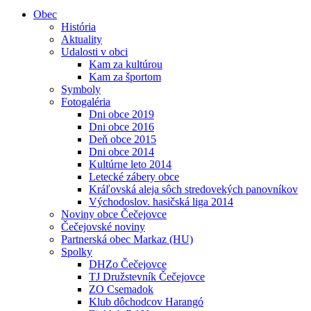
Obec
História
Aktuality
Udalosti v obci
Kam za kultúrou
Kam za športom
Symboly
Fotogaléria
Dni obce 2019
Dni obce 2016
Deň obce 2015
Dni obce 2014
Kultúrne leto 2014
Letecké zábery obce
Kráľovská aleja sôch stredovekých panovníkov
Východoslov. hasičská liga 2014
Noviny obce Čečejovce
Čečejovské noviny
Partnerská obec Markaz (HU)
Spolky
DHZo Čečejovce
TJ Družstevník Čečejovce
ZO Csemadok
Klub dôchodcov Harangó