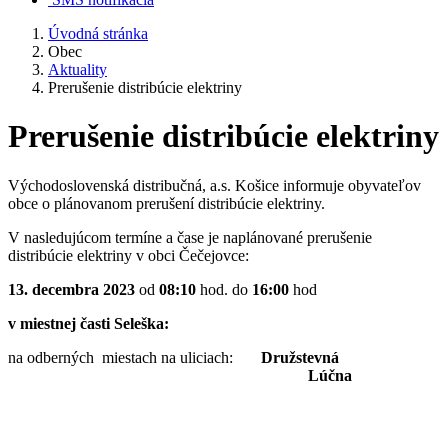
Úvodná stránka
Obec
Aktuality
Prerušenie distribúcie elektriny
Prerušenie distribúcie elektriny
Východoslovenská distribučná, a.s. Košice informuje obyvateľov
obce o plánovanom prerušení distribúcie elektriny.
V nasledujúcom termíne a čase je naplánované prerušenie
distribúcie elektriny v obci Čečejovce:
13. decembra 2023
od
08:10
hod. do
16:00
hod
v miestnej časti Seleška:
na odberných miestach na uliciach:
Družstevná
Lúčna