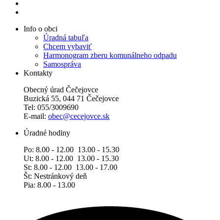
Info o obci
Úradná tabuľa
Chcem vybaviť
Harmonogram zberu komunálneho odpadu
Samospráva
Kontakty
Obecný úrad Čečejovce
Buzická 55, 044 71 Čečejovce
Tel: 055/3009690
E-mail:
obec@cecejovce.sk
Úradné hodiny
Po: 8.00 - 12.00 13.00 - 15.30
Ut: 8.00 - 12.00 13.00 - 15.30
St: 8.00 - 12.00 13.00 - 17.00
Št: Nestránkový deň
Pia: 8.00 - 13.00