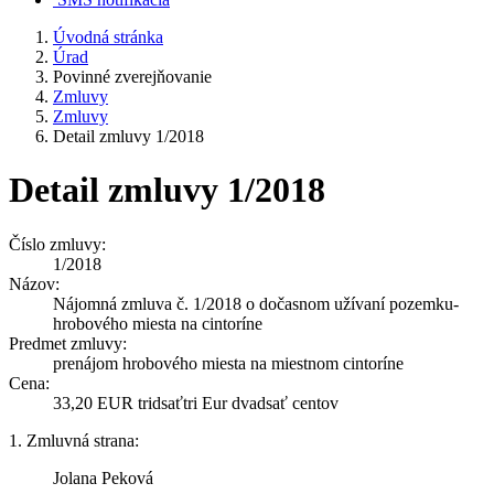
Úvodná stránka
Úrad
Povinné zverejňovanie
Zmluvy
Zmluvy
Detail zmluvy 1/2018
Detail zmluvy 1/2018
Číslo zmluvy:
1/2018
Názov:
Nájomná zmluva č. 1/2018 o dočasnom užívaní pozemku-
hrobového miesta na cintoríne
Predmet zmluvy:
prenájom hrobového miesta na miestnom cintoríne
Cena:
33,20 EUR tridsaťtri Eur dvadsať centov
1. Zmluvná strana:
Jolana Peková