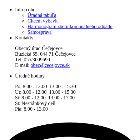
Info o obci
Úradná tabuľa
Chcem vybaviť
Harmonogram zberu komunálneho odpadu
Samospráva
Kontakty
Obecný úrad Čečejovce
Buzická 55, 044 71 Čečejovce
Tel: 055/3009690
E-mail:
obec@cecejovce.sk
Úradné hodiny
Po: 8.00 - 12.00 13.00 - 15.30
Ut: 8.00 - 12.00 13.00 - 15.30
St: 8.00 - 12.00 13.00 - 17.00
Št: Nestránkový deň
Pia: 8.00 - 13.00