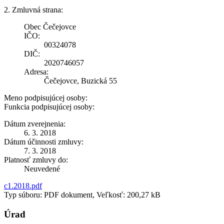
2. Zmluvná strana:
Obec Čečejovce
IČO:
00324078
DIČ:
2020746057
Adresa:
Čečejovce, Buzická 55
Meno podpisujúcej osoby:
Funkcia podpisujúcej osoby:
Dátum zverejnenia:
6. 3. 2018
Dátum účinnosti zmluvy:
7. 3. 2018
Platnosť zmluvy do:
Neuvedené
c1.2018.pdf
Typ súboru: PDF dokument, Veľkosť: 200,27 kB
Úrad