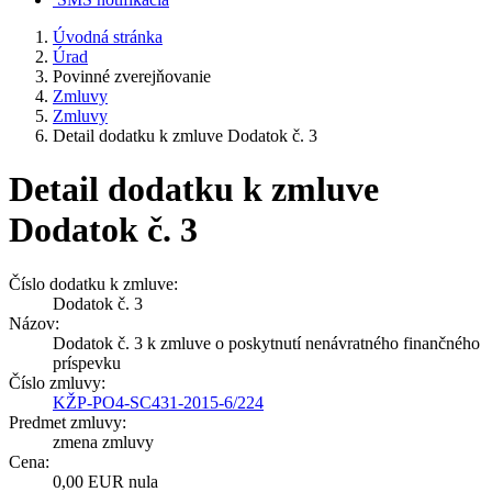
Úvodná stránka
Úrad
Povinné zverejňovanie
Zmluvy
Zmluvy
Detail dodatku k zmluve Dodatok č. 3
Detail dodatku k zmluve
Dodatok č. 3
Číslo dodatku k zmluve:
Dodatok č. 3
Názov:
Dodatok č. 3 k zmluve o poskytnutí nenávratného finančného
príspevku
Číslo zmluvy:
KŽP-PO4-SC431-2015-6/224
Predmet zmluvy:
zmena zmluvy
Cena:
0,00 EUR nula