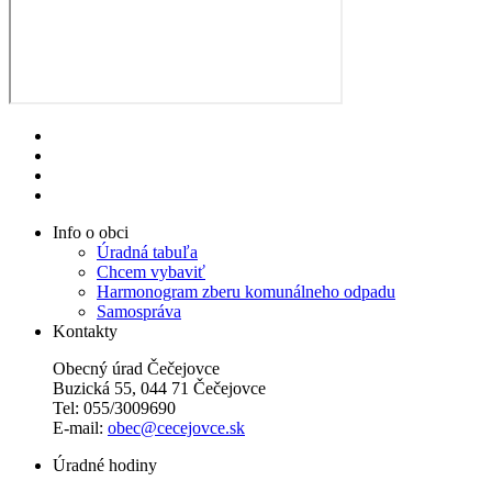
Info o obci
Úradná tabuľa
Chcem vybaviť
Harmonogram zberu komunálneho odpadu
Samospráva
Kontakty
Obecný úrad Čečejovce
Buzická 55, 044 71 Čečejovce
Tel: 055/3009690
E-mail:
obec@cecejovce.sk
Úradné hodiny