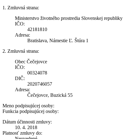
1. Zmluvná strana:
Ministerstvo životného prostredia Slovenskej republiky
IČO:
42181810
Adresa:
Bratislava, Námestie Ľ. Štúra 1
2. Zmluvná strana:
Obec Čečejovce
IČO:
00324078
DIČ:
2020746057
Adresa:
Čečejovce, Buzická 55
Meno podpisujúcej osoby:
Funkcia podpisujúcej osoby:
Dátum účinnosti zmluvy:
10. 4. 2018
Platnosť zmluvy do:
Neuvedené