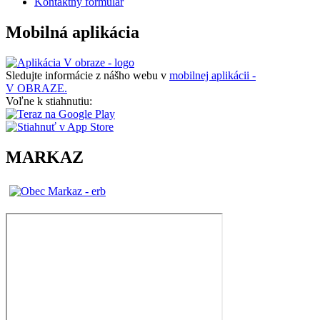
Kontaktný formulár
Mobilná aplikácia
Sledujte informácie z nášho webu v
mobilnej aplikácii -
V OBRAZE.
Voľne k stiahnutiu:
MARKAZ