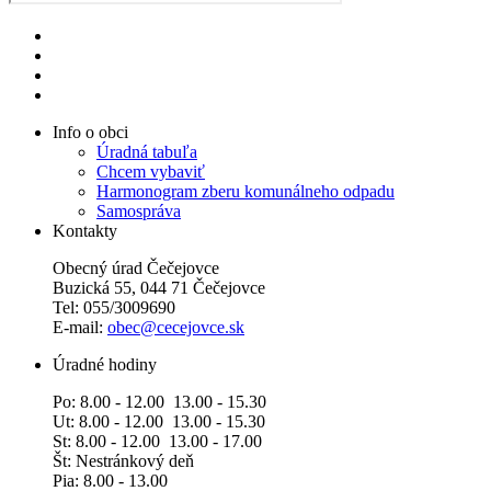
Info o obci
Úradná tabuľa
Chcem vybaviť
Harmonogram zberu komunálneho odpadu
Samospráva
Kontakty
Obecný úrad Čečejovce
Buzická 55, 044 71 Čečejovce
Tel: 055/3009690
E-mail:
obec@cecejovce.sk
Úradné hodiny
Po: 8.00 - 12.00 13.00 - 15.30
Ut: 8.00 - 12.00 13.00 - 15.30
St: 8.00 - 12.00 13.00 - 17.00
Št: Nestránkový deň
Pia: 8.00 - 13.00