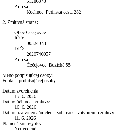
51286378
Adresa:
Kechnec, Perínska cesta 282
2. Zmluvná strana:
Obec Čečejovce
IČO:
00324078
DIČ:
2020746057
Adresa:
Čečejovce, Buzická 55
Meno podpisujúcej osoby:
Funkcia podpisujúcej osoby:
Dátum zverejnenia:
15. 6. 2026
Dátum účinnosti zmluvy:
16. 6. 2026
Dátum uzatvorenia/udelenia súhlasu s uzatvorením zmluvy:
11. 6. 2026
Platnosť zmluvy do:
Neuvedené