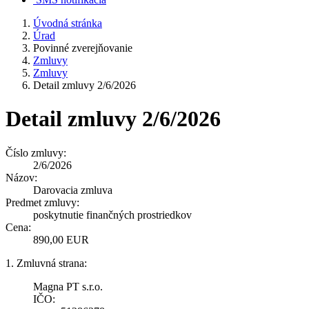
Úvodná stránka
Úrad
Povinné zverejňovanie
Zmluvy
Zmluvy
Detail zmluvy 2/6/2026
Detail zmluvy 2/6/2026
Číslo zmluvy:
2/6/2026
Názov:
Darovacia zmluva
Predmet zmluvy:
poskytnutie finančných prostriedkov
Cena:
890,00 EUR
1. Zmluvná strana:
Magna PT s.r.o.
IČO: