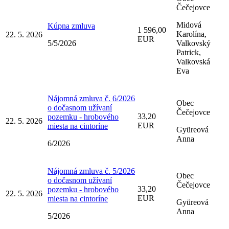
Čečejovce
Midová
Kúpna zmluva
1 596,00
Karolína,
22. 5. 2026
EUR
5/5/2026
Valkovský
Patrick,
Valkovská
Eva
Nájomná zmluva č. 6/2026
Obec
o dočasnom užívaní
Čečejovce
33,20
pozemku - hrobového
22. 5. 2026
EUR
miesta na cintoríne
Gyüreová
Anna
6/2026
Nájomná zmluva č. 5/2026
Obec
o dočasnom užívaní
Čečejovce
33,20
pozemku - hrobového
22. 5. 2026
EUR
miesta na cintoríne
Gyüreová
Anna
5/2026