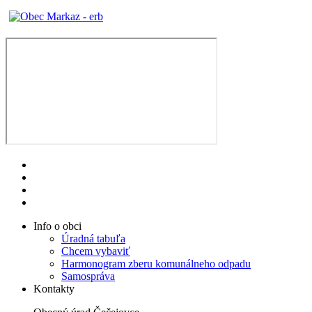
Info o obci
Úradná tabuľa
Chcem vybaviť
Harmonogram zberu komunálneho odpadu
Samospráva
Kontakty