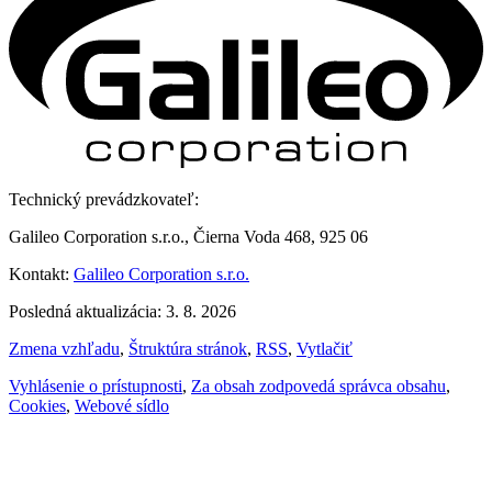
Technický prevádzkovateľ:
Galileo Corporation s.r.o., Čierna Voda 468, 925 06
Kontakt:
Galileo Corporation s.r.o.
Posledná aktualizácia: 3. 8. 2026
Zmena vzhľadu
,
Štruktúra stránok
,
RSS
,
Vytlačiť
Vyhlásenie o prístupnosti
,
Za obsah zodpovedá správca obsahu
,
Cookies
,
Webové sídlo