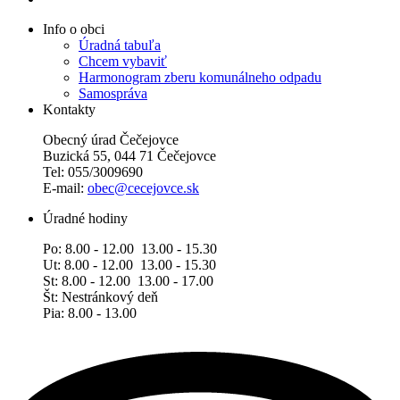
Info o obci
Úradná tabuľa
Chcem vybaviť
Harmonogram zberu komunálneho odpadu
Samospráva
Kontakty
Obecný úrad Čečejovce
Buzická 55, 044 71 Čečejovce
Tel: 055/3009690
E-mail:
obec@cecejovce.sk
Úradné hodiny
Po: 8.00 - 12.00 13.00 - 15.30
Ut: 8.00 - 12.00 13.00 - 15.30
St: 8.00 - 12.00 13.00 - 17.00
Št: Nestránkový deň
Pia: 8.00 - 13.00